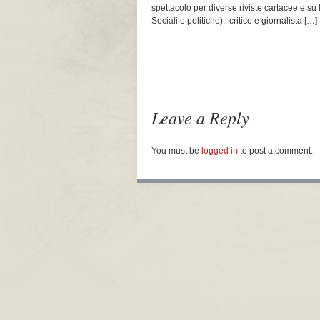
spettacolo per diverse riviste cartacee e su I
Sociali e politiche), critico e giornalista […]
Leave a Reply
You must be
logged in
to post a comment.