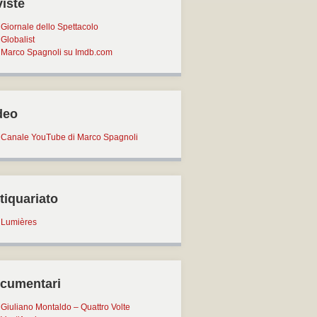
viste
Giornale dello Spettacolo
Globalist
Marco Spagnoli su Imdb.com
deo
Canale YouTube di Marco Spagnoli
tiquariato
Lumières
cumentari
Giuliano Montaldo – Quattro Volte