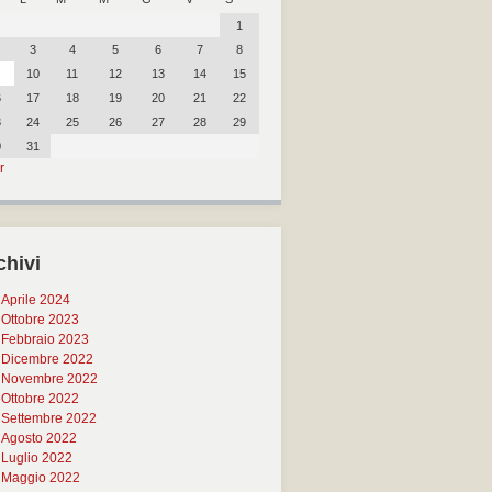
1
3
4
5
6
7
8
10
11
12
13
14
15
6
17
18
19
20
21
22
3
24
25
26
27
28
29
0
31
r
chivi
Aprile 2024
Ottobre 2023
Febbraio 2023
Dicembre 2022
Novembre 2022
Ottobre 2022
Settembre 2022
Agosto 2022
Luglio 2022
Maggio 2022