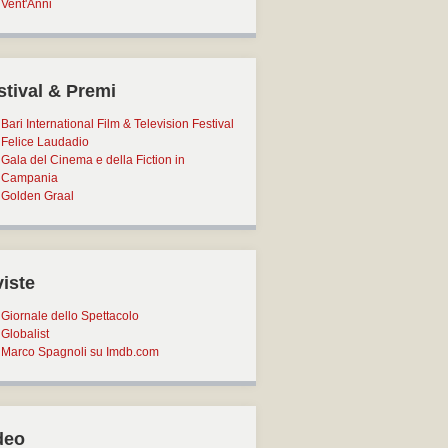
Vent'Anni
stival & Premi
Bari International Film & Television Festival
Felice Laudadio
Gala del Cinema e della Fiction in
Campania
Golden Graal
viste
Giornale dello Spettacolo
Globalist
Marco Spagnoli su Imdb.com
deo