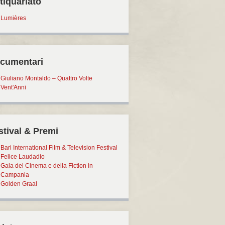
tiquariato
Lumières
cumentari
Giuliano Montaldo – Quattro Volte
Vent'Anni
stival & Premi
Bari International Film & Television Festival
Felice Laudadio
Gala del Cinema e della Fiction in
Campania
Golden Graal