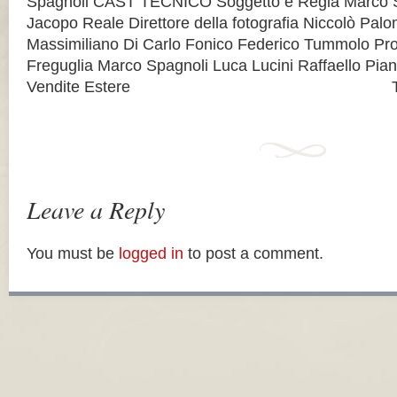
Spagnoli CAST TECNICO Soggetto e Regia Marco S
Jacopo Reale Direttore della fotografia Niccolò Pa
Massimiliano Di Carlo Fonico Federico Tummolo Pr
Freguglia Marco Spagnoli Luca Lucini Raffaello Pia
Vendite Estere TV Co
Leave a Reply
You must be
logged in
to post a comment.