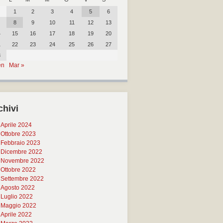
1
2
3
4
5
6
8
9
10
11
12
13
4
15
16
17
18
19
20
1
22
23
24
25
26
27
8
en
Mar »
chivi
Aprile 2024
Ottobre 2023
Febbraio 2023
Dicembre 2022
Novembre 2022
Ottobre 2022
Settembre 2022
Agosto 2022
Luglio 2022
Maggio 2022
Aprile 2022