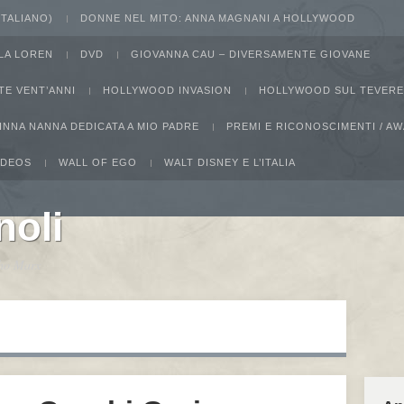
 ITALIANO)
DONNE NEL MITO: ANNA MAGNANI A HOLLYWOOD
LA LOREN
DVD
GIOVANNA CAU – DIVERSAMENTE GIOVANE
TE VENT’ANNI
HOLLYWOOD INVASION
HOLLYWOOD SUL TEVERE
INNA NANNA DEDICATA A MIO PADRE
PREMI E RICONOSCIMENTI / 
IDEOS
WALL OF EGO
WALT DISNEY E L’ITALIA
noli
ucho Marx