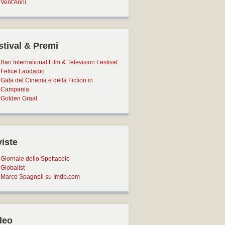
Vent'Anni
stival & Premi
Bari International Film & Television Festival
Felice Laudadio
Gala del Cinema e della Fiction in
Campania
Golden Graal
viste
Giornale dello Spettacolo
Globalist
Marco Spagnoli su Imdb.com
deo