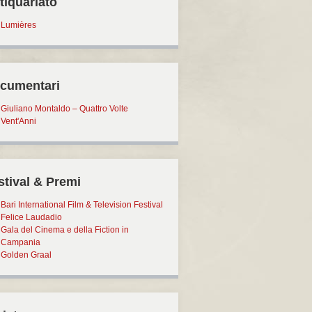
tiquariato
Lumières
cumentari
Giuliano Montaldo – Quattro Volte
Vent'Anni
stival & Premi
Bari International Film & Television Festival
Felice Laudadio
Gala del Cinema e della Fiction in
Campania
Golden Graal