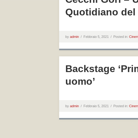
Quotidiano del
by
admin
/
Febbraio 5, 2021 /
Posted in:
Cine
Backstage ‘Pri
uomo’
by
admin
/
Febbraio 5, 2021 /
Posted in:
Cine