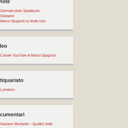
viste
Giornale dello Spettacolo
Globalist
Marco Spagnoli su Imdb.com
deo
Canale YouTube di Marco Spagnoli
tiquariato
Lumières
cumentari
Giuliano Montaldo – Quattro Volte