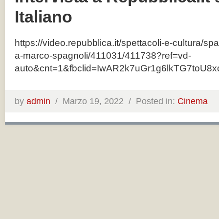
Italiano
https://video.repubblica.it/spettacoli-e-cultura/spaz
a-marco-spagnoli/411031/411738?ref=vd-
auto&cnt=1&fbclid=IwAR2k7uGr1g6lkTG7to
by
admin
/
Marzo 19, 2022 /
Posted in:
Cinema