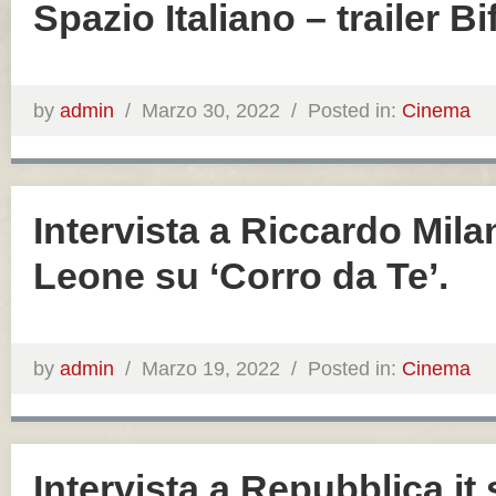
Spazio Italiano – trailer B
by
admin
/
Marzo 30, 2022 /
Posted in:
Cinema
Intervista a Riccardo Mila
Leone su ‘Corro da Te’.
by
admin
/
Marzo 19, 2022 /
Posted in:
Cinema
Intervista a Repubblica.it