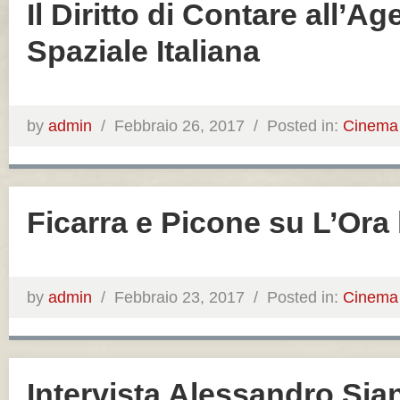
Il Diritto di Contare all’Ag
Spaziale Italiana
by
admin
/
Febbraio 26, 2017 /
Posted in:
Cinema
Ficarra e Picone su L’Ora 
by
admin
/
Febbraio 23, 2017 /
Posted in:
Cinema
Intervista Alessandro Sian