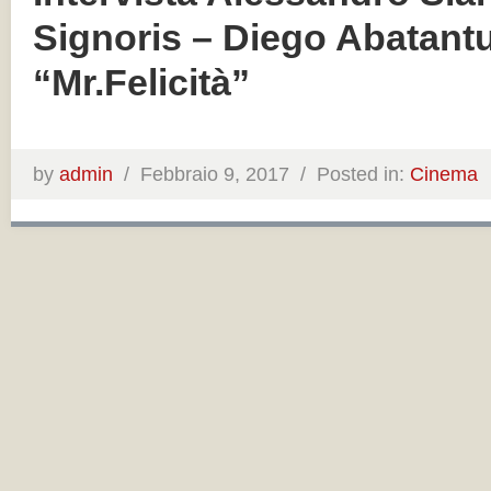
Signoris – Diego Abatant
“Mr.Felicità”
by
admin
/
Febbraio 9, 2017 /
Posted in:
Cinema