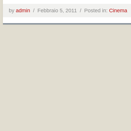
by
admin
/
Febbraio 5, 2011 /
Posted in:
Cinema