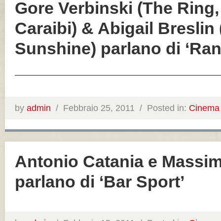
Gore Verbinski (The Ring, I
Caraibi) & Abigail Breslin 
Sunshine) parlano di ‘Ra
——————————————————————
by
admin
/
Febbraio 25, 2011 /
Posted in:
Cinema
Antonio Catania e Massim
parlano di ‘Bar Sport’