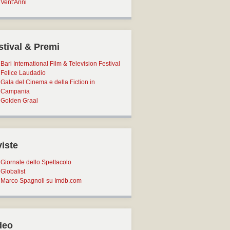
Vent'Anni
stival & Premi
Bari International Film & Television Festival
Felice Laudadio
Gala del Cinema e della Fiction in
Campania
Golden Graal
viste
Giornale dello Spettacolo
Globalist
Marco Spagnoli su Imdb.com
deo