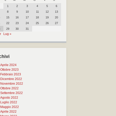
1
2
3
4
5
6
8
9
10
11
12
13
4
15
16
17
18
19
20
1
22
23
24
25
26
27
8
29
30
31
r
Lug »
chivi
Aprile 2024
Ottobre 2023
Febbraio 2023
Dicembre 2022
Novembre 2022
Ottobre 2022
Settembre 2022
Agosto 2022
Luglio 2022
Maggio 2022
Aprile 2022