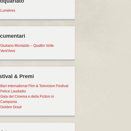
tiquariato
Lumières
cumentari
Giuliano Montaldo – Quattro Volte
Vent'Anni
stival & Premi
Bari International Film & Television Festival
Felice Laudadio
Gala del Cinema e della Fiction in
Campania
Golden Graal