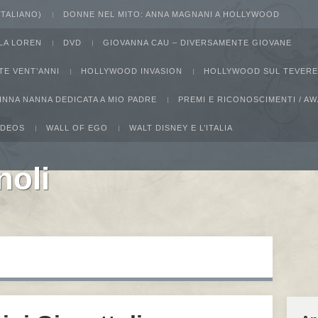
 ITALIANO)
DONNE NEL MITO: ANNA MAGNANI A HOLLYWOOD
LA LOREN
DVD
GIOVANNA CAU – DIVERSAMENTE GIOVANE
TE VENT’ANNI
HOLLYWOOD INVASION
HOLLYWOOD SUL TEVERE
INNA NANNA DEDICATA A MIO PADRE
PREMI E RICONOSCIMENTI / 
IDEOS
WALL OF EGO
WALT DISNEY E L’ITALIA
noli
ucho Marx