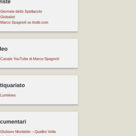
viste
Giornale dello Spettacolo
Globalist
Marco Spagnoli su Imdb.com
deo
Canale YouTube di Marco Spagnoli
tiquariato
Lumières
cumentari
Giuliano Montaldo – Quattro Volte