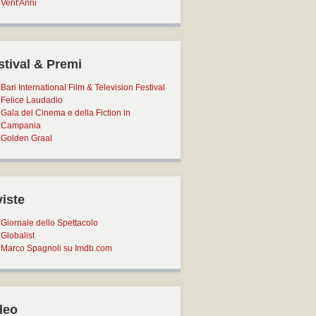
Vent'Anni
stival & Premi
Bari International Film & Television Festival
Felice Laudadio
Gala del Cinema e della Fiction in
Campania
Golden Graal
viste
Giornale dello Spettacolo
Globalist
Marco Spagnoli su Imdb.com
deo