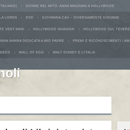
 ITALIANO)
DONNE NEL MITO: ANNA MAGNANI A HOLLYWOOD
LA LOREN
DVD
GIOVANNA CAU – DIVERSAMENTE GIOVANE
TE VENT’ANNI
HOLLYWOOD INVASION
HOLLYWOOD SUL TEVERE
INNA NANNA DEDICATA A MIO PADRE
PREMI E RICONOSCIMENTI / 
IDEOS
WALL OF EGO
WALT DISNEY E L’ITALIA
noli
ucho Marx