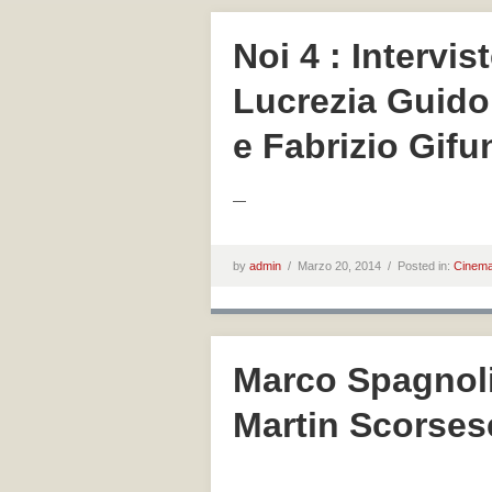
Noi 4 : Intervi
Lucrezia Guido
e Fabrizio Gifu
—
by
admin
/
Marzo 20, 2014 /
Posted in:
Cinem
Marco Spagnoli 
Martin Scorses