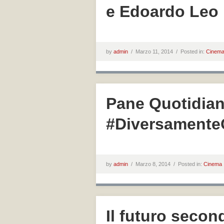
e Edoardo Leo
by
admin
/
Marzo 11, 2014 /
Posted in:
Cinem
Pane Quotidia
#Diversamente
by
admin
/
Marzo 8, 2014 /
Posted in:
Cinema
Il futuro secon