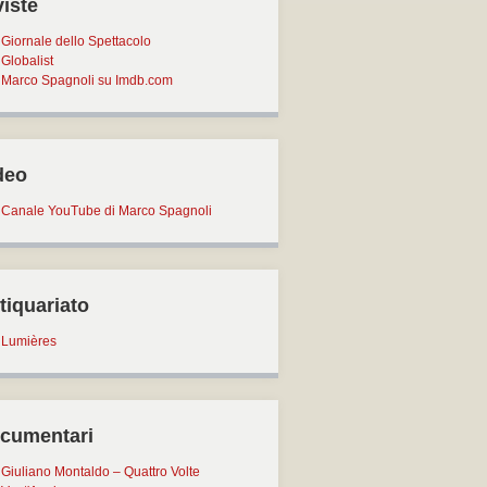
viste
Giornale dello Spettacolo
Globalist
Marco Spagnoli su Imdb.com
deo
Canale YouTube di Marco Spagnoli
tiquariato
Lumières
cumentari
Giuliano Montaldo – Quattro Volte