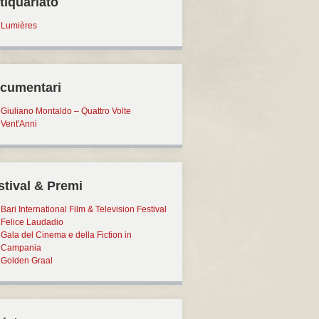
tiquariato
Lumières
cumentari
Giuliano Montaldo – Quattro Volte
Vent'Anni
stival & Premi
Bari International Film & Television Festival
Felice Laudadio
Gala del Cinema e della Fiction in
Campania
Golden Graal