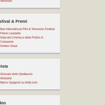
Vent'Anni
stival & Premi
Bari International Film & Television Festival
Felice Laudadio
Gala del Cinema e della Fiction in
Campania
Golden Graal
viste
Giornale dello Spettacolo
Globalist
Marco Spagnoli su Imdb.com
deo