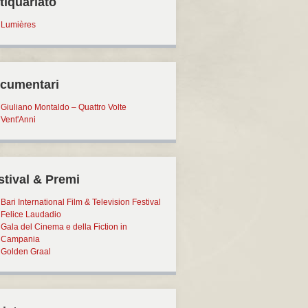
tiquariato
Lumières
cumentari
Giuliano Montaldo – Quattro Volte
Vent'Anni
stival & Premi
Bari International Film & Television Festival
Felice Laudadio
Gala del Cinema e della Fiction in
Campania
Golden Graal