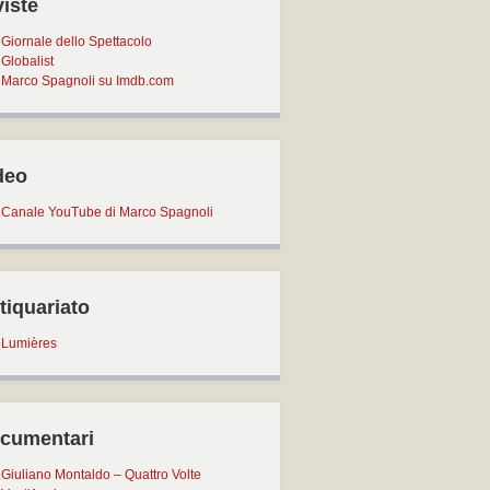
viste
Giornale dello Spettacolo
Globalist
Marco Spagnoli su Imdb.com
deo
Canale YouTube di Marco Spagnoli
tiquariato
Lumières
cumentari
Giuliano Montaldo – Quattro Volte