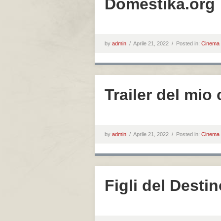
Domestika.org
by
admin
/
Aprile 21, 2022 /
Posted in:
Cinema
Trailer del mio
by
admin
/
Aprile 21, 2022 /
Posted in:
Cinema
Figli del Dest