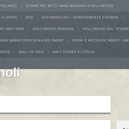
 ITALIANO)
DONNE NEL MITO: ANNA MAGNANI A HOLLYWOOD
LA LOREN
DVD
GIOVANNA CAU – DIVERSAMENTE GIOVANE
TE VENT’ANNI
HOLLYWOOD INVASION
HOLLYWOOD SUL TEVERE
INNA NANNA DEDICATA A MIO PADRE
PREMI E RICONOSCIMENTI / 
IDEOS
WALL OF EGO
WALT DISNEY E L’ITALIA
noli
ucho Marx