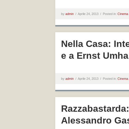
by
admin
/
Aprile 24, 2013 /
Posted in:
Cinema
Nella Casa: Int
e a Ernst Umha
by
admin
/
Aprile 24, 2013 /
Posted in:
Cinema
Razzabastarda: 
Alessandro G