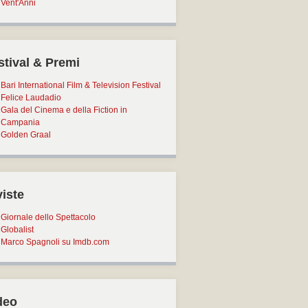
Vent'Anni
stival & Premi
Bari International Film & Television Festival
Felice Laudadio
Gala del Cinema e della Fiction in
Campania
Golden Graal
viste
Giornale dello Spettacolo
Globalist
Marco Spagnoli su Imdb.com
deo