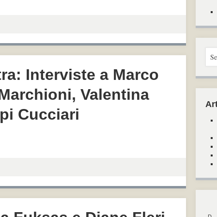
ra: Interviste a Marco
 Marchioni, Valentina
Art
pi Cucciari
D