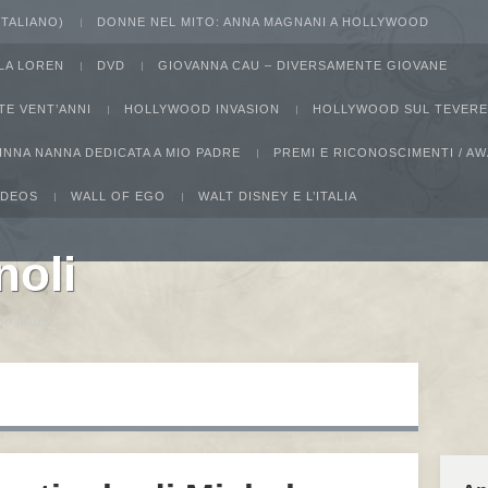
 ITALIANO)
DONNE NEL MITO: ANNA MAGNANI A HOLLYWOOD
LA LOREN
DVD
GIOVANNA CAU – DIVERSAMENTE GIOVANE
TE VENT’ANNI
HOLLYWOOD INVASION
HOLLYWOOD SUL TEVERE
INNA NANNA DEDICATA A MIO PADRE
PREMI E RICONOSCIMENTI / 
IDEOS
WALL OF EGO
WALT DISNEY E L’ITALIA
noli
ucho Marx