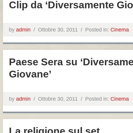
Clip da ‘Diversamente Gi
by
admin
/
Ottobre 30, 2011 /
Posted in:
Cinema
Paese Sera su ‘Diversam
Giovane’
by
admin
/
Ottobre 30, 2011 /
Posted in:
Cinema
La religione sul set