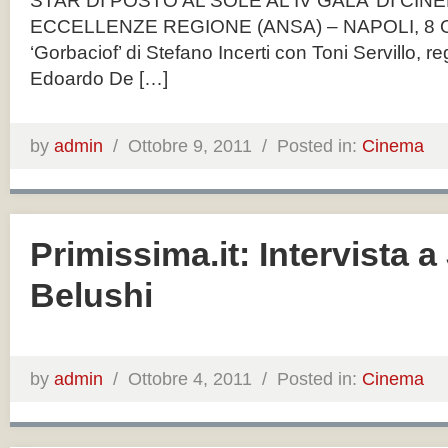
STAR DI POSTO AL SOLE AL IV GALA’ DI CIN
ECCELLENZE REGIONE (ANSA) – NAPOLI, 8 OTT
‘Gorbaciof’ di Stefano Incerti con Toni Servillo, r
Edoardo De […]
by
admin
/
Ottobre 9, 2011 /
Posted in:
Cinema
Primissima.it: Intervista a
Belushi
by
admin
/
Ottobre 4, 2011 /
Posted in:
Cinema