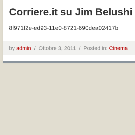
Corriere.it su Jim Belushi
8f971f2e-ed93-11e0-8721-690dea02417b
by
admin
/
Ottobre 3, 2011 /
Posted in:
Cinema