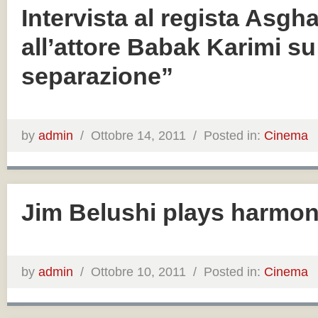
Intervista al regista Asgh
all’attore Babak Karimi s
separazione”
by
admin
/
Ottobre 14, 2011 /
Posted in:
Cinema
Jim Belushi plays harmon
by
admin
/
Ottobre 10, 2011 /
Posted in:
Cinema