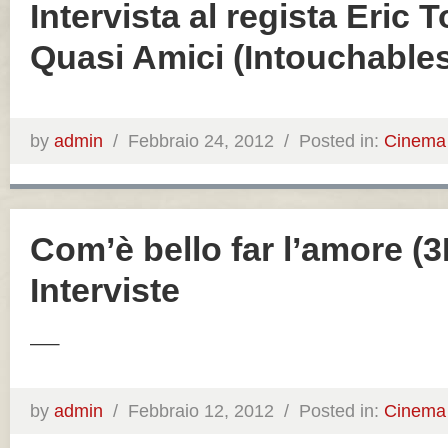
Intervista al regista Eric 
Quasi Amici (Intouchable
by
admin
/
Febbraio 24, 2012 /
Posted in:
Cinema
Com’è bello far l’amore (3
Interviste
—–
by
admin
/
Febbraio 12, 2012 /
Posted in:
Cinema