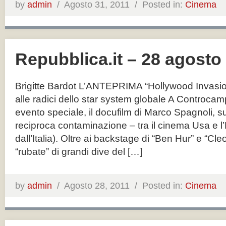
by
admin
/
Agosto 31, 2011 /
Posted in:
Cinema
Repubblica.it – 28 agosto
Brigitte Bardot L’ANTEPRIMA “Hollywood Invasion
alle radici dello star system globale A Controcam
evento speciale, il docufilm di Marco Spagnoli, su
reciproca contaminazione – tra il cinema Usa e l’
dall’Italia). Oltre ai backstage di “Ben Hur” e “Cl
“rubate” di grandi dive del […]
by
admin
/
Agosto 28, 2011 /
Posted in:
Cinema