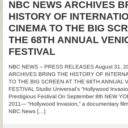
NBC NEWS ARCHIVES B
HISTORY OF INTERNATI
CINEMA TO THE BIG SC
THE 68TH ANNUAL VENI
FESTIVAL
NBC NEWS – PRESS RELEASES August 31, 
ARCHIVES BRING THE HISTORY OF INTERN
TO THE BIG SCREEN AT THE 68TH ANNUAL V
FESTIVAL Studio Universal’s “Hollywood Invasio
Prestigious Festival On September 8th NEW Y
2011— “Hollywood Invasion,” a documentary film
NBC News […]