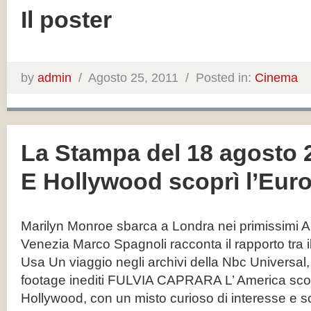
Il poster
by
admin
/
Agosto 25, 2011 /
Posted in:
Cinema
La Stampa del 18 agosto 
E Hollywood scoprì l’Eu
Marilyn Monroe sbarca a Londra nei primissimi 
Venezia Marco Spagnoli racconta il rapporto tra i
Usa Un viaggio negli archivi della Nbc Universal, t
footage inediti FULVIA CAPRARA L’ America scop
Hollywood, con un misto curioso di interesse e s