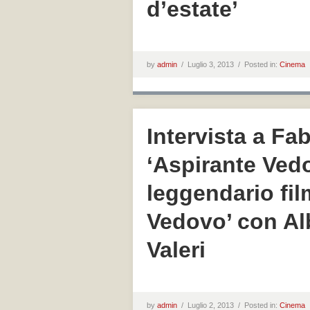
d’estate’
by
admin
/
Luglio 3, 2013 /
Posted in:
Cinema
Intervista a Fa
‘Aspirante Ved
leggendario film
Vedovo’ con Al
Valeri
by
admin
/
Luglio 2, 2013 /
Posted in:
Cinema