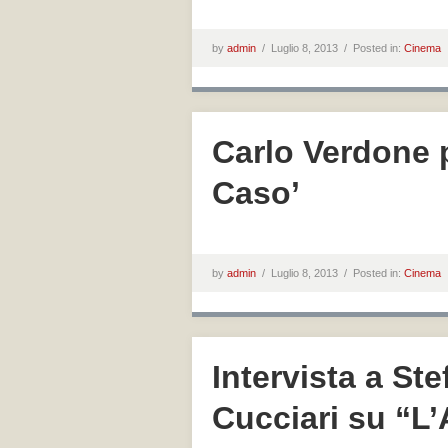
by
admin
/
Luglio 8, 2013 /
Posted in:
Cinema
Carlo Verdone p
Caso’
by
admin
/
Luglio 8, 2013 /
Posted in:
Cinema
Intervista a St
Cucciari su “L’