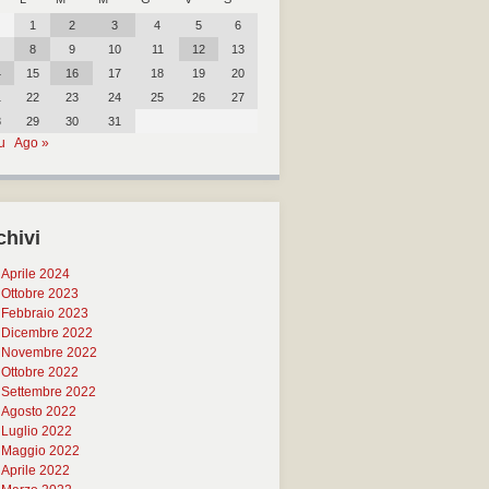
1
2
3
4
5
6
8
9
10
11
12
13
4
15
16
17
18
19
20
1
22
23
24
25
26
27
8
29
30
31
u
Ago »
chivi
Aprile 2024
Ottobre 2023
Febbraio 2023
Dicembre 2022
Novembre 2022
Ottobre 2022
Settembre 2022
Agosto 2022
Luglio 2022
Maggio 2022
Aprile 2022