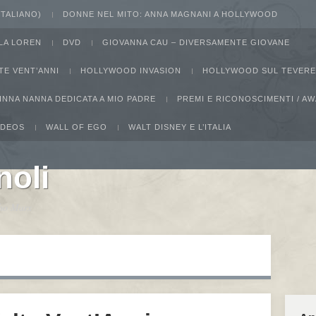
 ITALIANO)
DONNE NEL MITO: ANNA MAGNANI A HOLLYWOOD
LA LOREN
DVD
GIOVANNA CAU – DIVERSAMENTE GIOVANE
TE VENT’ANNI
HOLLYWOOD INVASION
HOLLYWOOD SUL TEVERE
INNA NANNA DEDICATA A MIO PADRE
PREMI E RICONOSCIMENTI / 
IDEOS
WALL OF EGO
WALT DISNEY E L’ITALIA
noli
ucho Marx