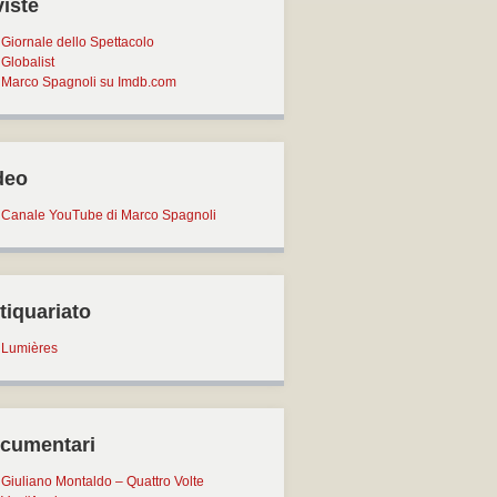
viste
Giornale dello Spettacolo
Globalist
Marco Spagnoli su Imdb.com
deo
Canale YouTube di Marco Spagnoli
tiquariato
Lumières
cumentari
Giuliano Montaldo – Quattro Volte