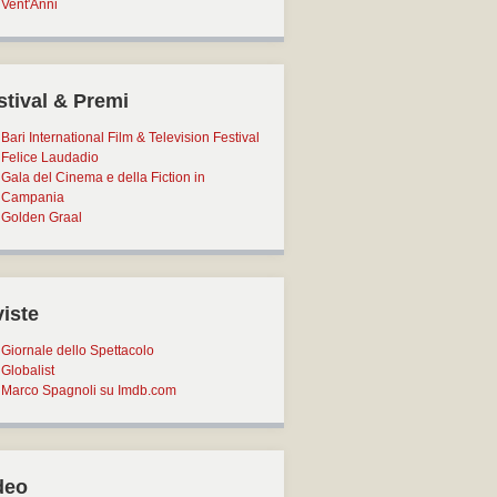
Vent'Anni
stival & Premi
Bari International Film & Television Festival
Felice Laudadio
Gala del Cinema e della Fiction in
Campania
Golden Graal
viste
Giornale dello Spettacolo
Globalist
Marco Spagnoli su Imdb.com
deo