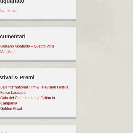
tiquariato
Lumières
cumentari
Giuliano Montaldo – Quattro Volte
Vent'Anni
stival & Premi
Bari International Film & Television Festival
Felice Laudadio
Gala del Cinema e della Fiction in
Campania
Golden Graal