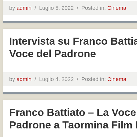
by
admin
/
Luglio 5, 2022 /
Posted in:
Cinema
Intervista su Franco Batti
Voce del Padrone
by
admin
/
Luglio 4, 2022 /
Posted in:
Cinema
Franco Battiato – La Voce
Padrone a Taormina Film 