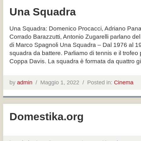
Una Squadra
Una Squadra: Domenico Procacci, Adriano Panatt
Corrado Barazzutti, Antonio Zugarelli parlano de
di Marco Spagnoli Una Squadra – Dal 1976 al 1980
squadra da battere. Parliamo di tennis e il trofeo p
Coppa Davis. La squadra è formata da quattro gio
by
admin
/
Maggio 1, 2022 /
Posted in:
Cinema
Domestika.org