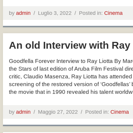
by
admin
/
Luglio 3, 2022 /
Posted in:
Cinema
An old Interview with Ray 
Goodfella Forever Interview to Ray Liotta By Ma
the Stars of last edition of Aruba Film Festival di
critic, Claudio Masenza, Ray Liotta has attended 
screening of the restored version of ‘Goodfellas’
the movie that in 1990 revealed his talent worldwi
by
admin
/
Maggio 27, 2022 /
Posted in:
Cinema