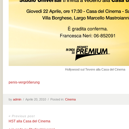
Hollywood sul Tevere alla Casa del Cinema
penis-vergrößerung
by
admin
/
Aprile 20, 2010 /
Posted in:
Cinema
« Previous post
HST alla Casa del Cinema