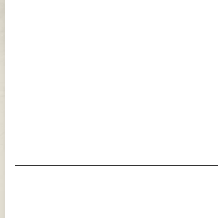
———————————————————————