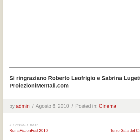
———————————————————————
Si ringraziano Roberto Leofrigio e Sabrina Lugett
ProiezioniMentali.com
by
admin
/
Agosto 6, 2010 /
Posted in:
Cinema
« Previous post
RomaFictionFest 2010
Terzo Gala del C