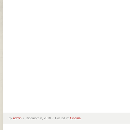
by
admin
/
Dicembre 8, 2010 /
Posted in:
Cinema