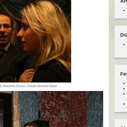
An
Do
Fe
i, Massimo Russo, Orsola Severini Darot