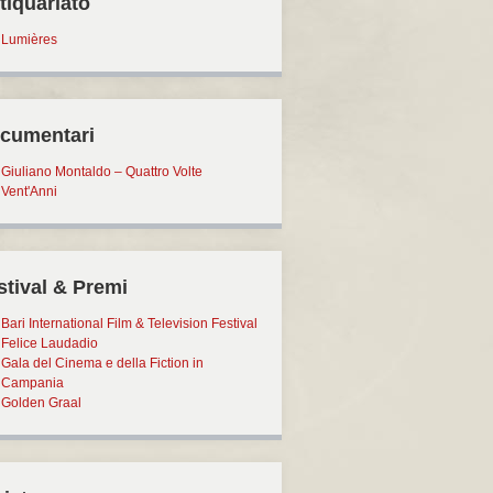
tiquariato
Lumières
cumentari
Giuliano Montaldo – Quattro Volte
Vent'Anni
stival & Premi
Bari International Film & Television Festival
Felice Laudadio
Gala del Cinema e della Fiction in
Campania
Golden Graal