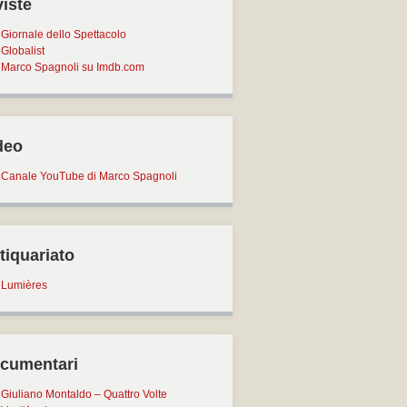
viste
Giornale dello Spettacolo
Globalist
Marco Spagnoli su Imdb.com
deo
Canale YouTube di Marco Spagnoli
tiquariato
Lumières
cumentari
Giuliano Montaldo – Quattro Volte