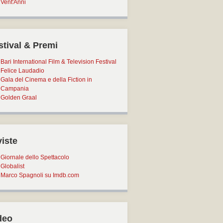
Vent'Anni
stival & Premi
Bari International Film & Television Festival
Felice Laudadio
Gala del Cinema e della Fiction in
Campania
Golden Graal
viste
Giornale dello Spettacolo
Globalist
Marco Spagnoli su Imdb.com
deo