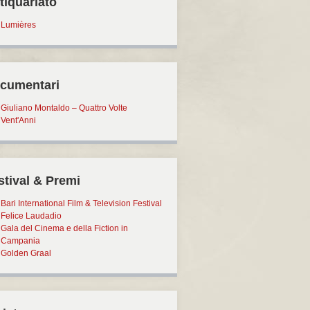
tiquariato
Lumières
cumentari
Giuliano Montaldo – Quattro Volte
Vent'Anni
stival & Premi
Bari International Film & Television Festival
Felice Laudadio
Gala del Cinema e della Fiction in
Campania
Golden Graal