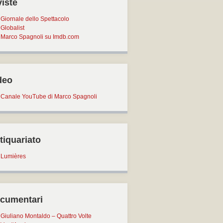
viste
Giornale dello Spettacolo
Globalist
Marco Spagnoli su Imdb.com
deo
Canale YouTube di Marco Spagnoli
tiquariato
Lumières
cumentari
Giuliano Montaldo – Quattro Volte