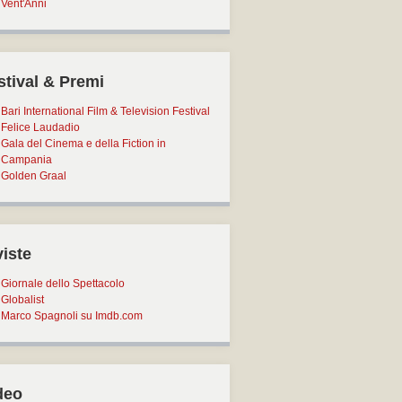
Vent'Anni
stival & Premi
Bari International Film & Television Festival
Felice Laudadio
Gala del Cinema e della Fiction in
Campania
Golden Graal
viste
Giornale dello Spettacolo
Globalist
Marco Spagnoli su Imdb.com
deo