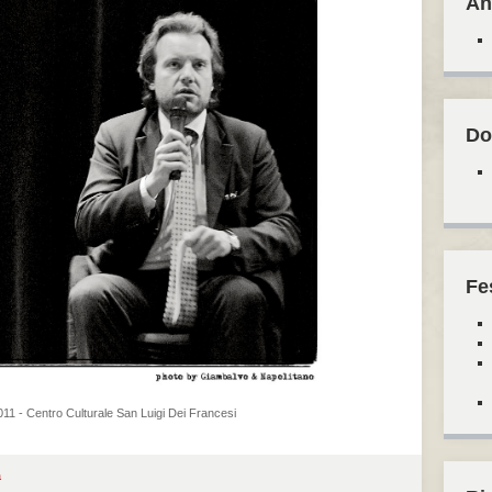
An
Do
Fe
1 - Centro Culturale San Luigi Dei Francesi
a