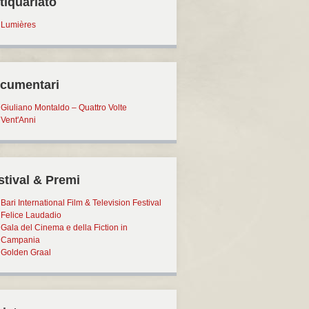
tiquariato
Lumières
cumentari
Giuliano Montaldo – Quattro Volte
Vent'Anni
stival & Premi
Bari International Film & Television Festival
Felice Laudadio
Gala del Cinema e della Fiction in
Campania
Golden Graal