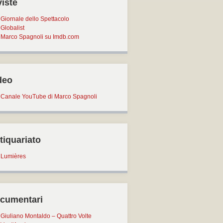
viste
Giornale dello Spettacolo
Globalist
Marco Spagnoli su Imdb.com
deo
Canale YouTube di Marco Spagnoli
tiquariato
Lumières
cumentari
Giuliano Montaldo – Quattro Volte