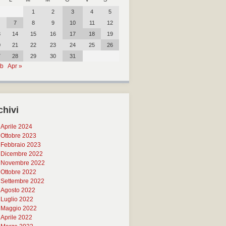
1
2
3
4
5
7
8
9
10
11
12
3
14
15
16
17
18
19
0
21
22
23
24
25
26
7
28
29
30
31
eb
Apr »
chivi
Aprile 2024
Ottobre 2023
Febbraio 2023
Dicembre 2022
Novembre 2022
Ottobre 2022
Settembre 2022
Agosto 2022
Luglio 2022
Maggio 2022
Aprile 2022