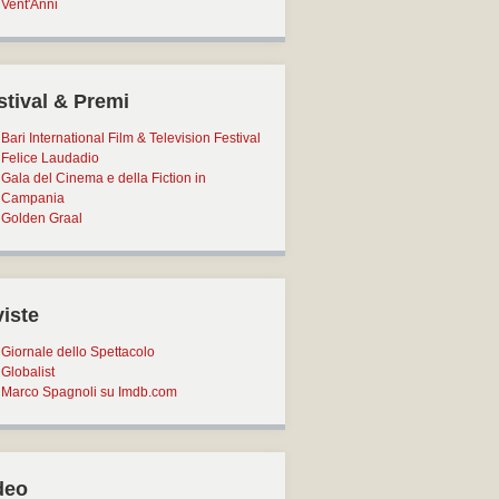
Vent'Anni
stival & Premi
Bari International Film & Television Festival
Felice Laudadio
Gala del Cinema e della Fiction in
Campania
Golden Graal
viste
Giornale dello Spettacolo
Globalist
Marco Spagnoli su Imdb.com
deo