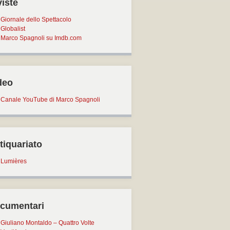
viste
Giornale dello Spettacolo
Globalist
Marco Spagnoli su Imdb.com
deo
Canale YouTube di Marco Spagnoli
tiquariato
Lumières
cumentari
Giuliano Montaldo – Quattro Volte