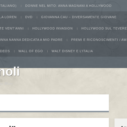
 ITALIANO)
DONNE NEL MITO: ANNA MAGNANI A HOLLYWOOD
LA LOREN
DVD
GIOVANNA CAU – DIVERSAMENTE GIOVANE
TE VENT’ANNI
HOLLYWOOD INVASION
HOLLYWOOD SUL TEVERE
INNA NANNA DEDICATA A MIO PADRE
PREMI E RICONOSCIMENTI / 
IDEOS
WALL OF EGO
WALT DISNEY E L’ITALIA
noli
ucho Marx