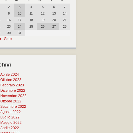
2
3
4
5
6
7
9
10
11
12
13
14
5
16
17
18
19
20
21
2
23
24
25
26
27
28
9
30
31
r
Giu »
chivi
Aprile 2024
Ottobre 2023
Febbraio 2023
Dicembre 2022
Novembre 2022
Ottobre 2022
Settembre 2022
Agosto 2022
Luglio 2022
Maggio 2022
Aprile 2022