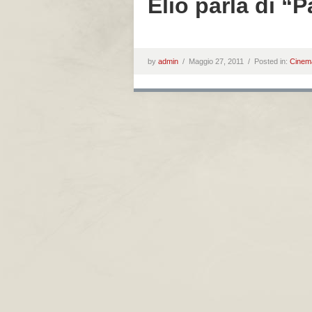
Elio parla di “P
by
admin
/
Maggio 27, 2011 /
Posted in:
Cinem