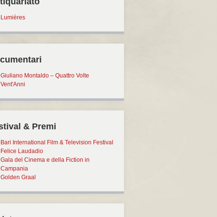
tiquariato
Lumières
cumentari
Giuliano Montaldo – Quattro Volte
Vent'Anni
stival & Premi
Bari International Film & Television Festival
Felice Laudadio
Gala del Cinema e della Fiction in
Campania
Golden Graal