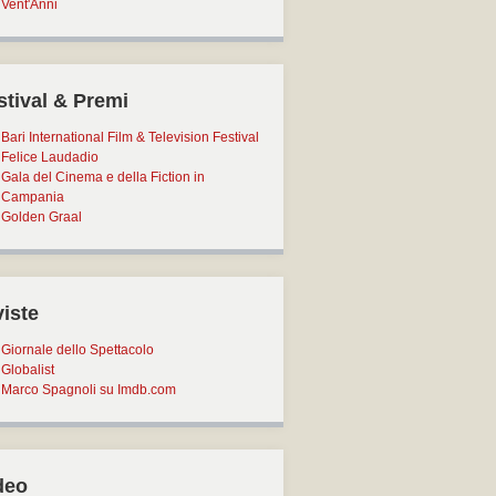
Vent'Anni
stival & Premi
Bari International Film & Television Festival
Felice Laudadio
Gala del Cinema e della Fiction in
Campania
Golden Graal
viste
Giornale dello Spettacolo
Globalist
Marco Spagnoli su Imdb.com
deo