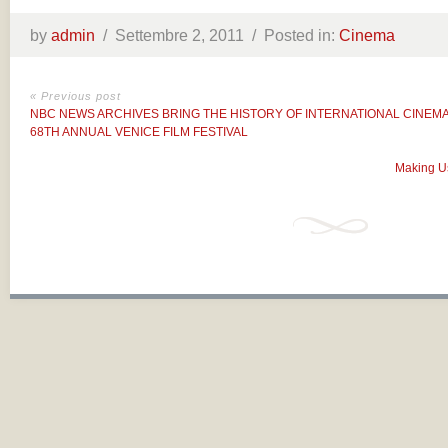
by
admin
/
Settembre 2, 2011 /
Posted in:
Cinema
« Previous post
NBC NEWS ARCHIVES BRING THE HISTORY OF INTERNATIONAL CINEMA 
68TH ANNUAL VENICE FILM FESTIVAL
Making U