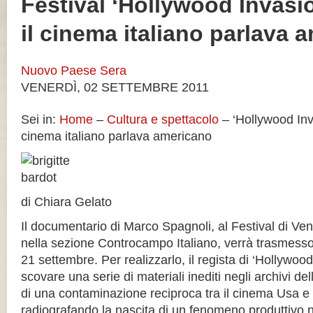
Festival ‘Hollywood Invasi
il cinema italiano parlava 
Nuovo Paese Sera
VENERDÌ, 02 SETTEMBRE 2011
Sei in:
Home
–
Cultura e spettacolo
– ‘Hollywood Inv
cinema italiano parlava americano
di
Chiara Gelato
Il documentario di Marco Spagnoli, al Festival di Ven
nella sezione Controcampo Italiano, verrà trasmesso 
21 settembre. Per realizzarlo, il regista di ‘Hollywoo
scovare una serie di materiali inediti negli archivi d
di una contaminazione reciproca tra il cinema Usa e 
radiografando la nascita di un fenomeno produttivo 