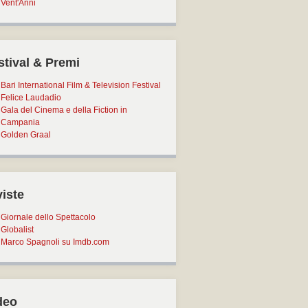
Vent'Anni
stival & Premi
Bari International Film & Television Festival
Felice Laudadio
Gala del Cinema e della Fiction in
Campania
Golden Graal
viste
Giornale dello Spettacolo
Globalist
Marco Spagnoli su Imdb.com
deo