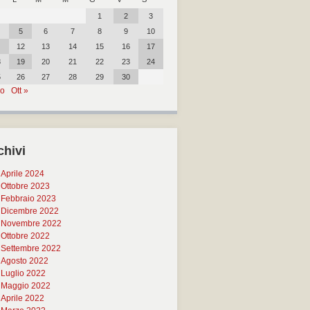
1
2
3
5
6
7
8
9
10
12
13
14
15
16
17
8
19
20
21
22
23
24
5
26
27
28
29
30
go
Ott »
chivi
Aprile 2024
Ottobre 2023
Febbraio 2023
Dicembre 2022
Novembre 2022
Ottobre 2022
Settembre 2022
Agosto 2022
Luglio 2022
Maggio 2022
Aprile 2022