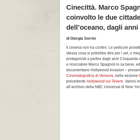
Cinecittà. Marco Spagn
coinvolto le due cittade
dell’oceano, dagli anni
di Giorgia Sorrisi
Il cinema non ha confini. Le pellicole proie
stessa cosa si potrebbe dire per i set, o me
protagonisti a partire dagli anni Cinquanta d
e ricercatore Marco Spagnoli lo sa bene, ed 
documentario Hollywood Invasion – present
Cinematografica di Venezia
, nella sezione
precedente
Hollywood sul Tevere
. Vanno in
all’archivio della NBC Universal di New Yor