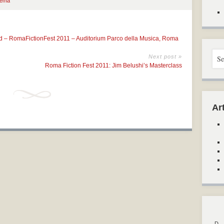
nema
rd – RomaFictionFest 2011 – Auditorium Parco della Musica, Roma
Next post »
Roma Fiction Fest 2011: Jim Belushi’s Masterclass
Art
D