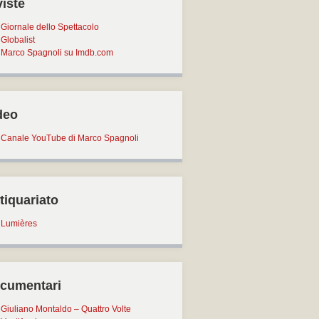
viste
Giornale dello Spettacolo
Globalist
Marco Spagnoli su Imdb.com
deo
Canale YouTube di Marco Spagnoli
tiquariato
Lumières
cumentari
Giuliano Montaldo – Quattro Volte