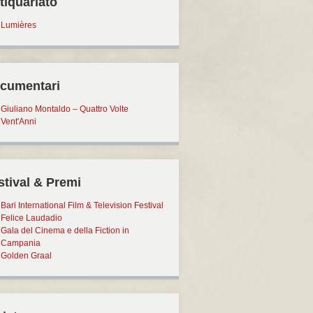
tiquariato
Lumières
cumentari
Giuliano Montaldo – Quattro Volte
Vent'Anni
stival & Premi
Bari International Film & Television Festival
Felice Laudadio
Gala del Cinema e della Fiction in
Campania
Golden Graal