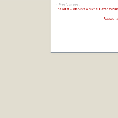
« Previous post
The Artist – Intervista a Michel Hazanaviciu
Rassegna 