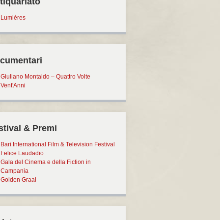
tiquariato
Lumières
cumentari
Giuliano Montaldo – Quattro Volte
Vent'Anni
stival & Premi
Bari International Film & Television Festival
Felice Laudadio
Gala del Cinema e della Fiction in
Campania
Golden Graal