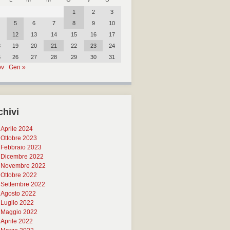
1
2
3
5
6
7
8
9
10
12
13
14
15
16
17
8
19
20
21
22
23
24
5
26
27
28
29
30
31
ov
Gen »
chivi
Aprile 2024
Ottobre 2023
Febbraio 2023
Dicembre 2022
Novembre 2022
Ottobre 2022
Settembre 2022
Agosto 2022
Luglio 2022
Maggio 2022
Aprile 2022