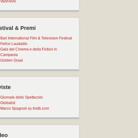
Vent'Anni
stival & Premi
Bari International Film & Television Festival
Felice Laudadio
Gala del Cinema e della Fiction in
Campania
Golden Graal
viste
Giornale dello Spettacolo
Globalist
Marco Spagnoli su Imdb.com
deo