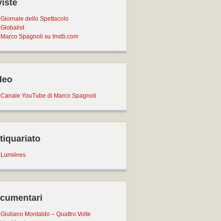
viste
Giornale dello Spettacolo
Globalist
Marco Spagnoli su Imdb.com
deo
Canale YouTube di Marco Spagnoli
tiquariato
Lumières
cumentari
Giuliano Montaldo – Quattro Volte