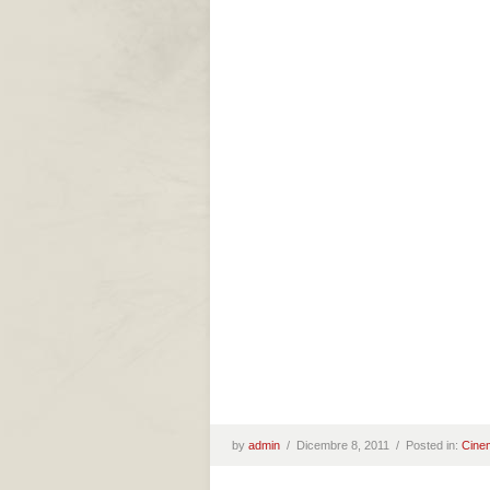
by
admin
/
Dicembre 8, 2011 /
Posted in:
Cine