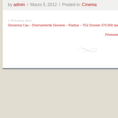
by
admin
/
Marzo 5, 2012 /
Posted in:
Cinema
« Previous post
Giovanna Cau – Diversamente Giovane – Raidue – TG2 Dossier 370.000 spett
Primissim