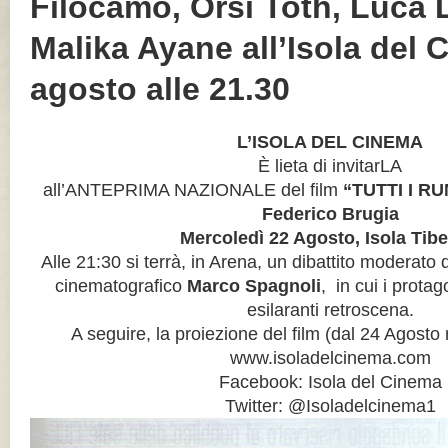
Filocamo, Orsi Toth, Luca 
Malika Ayane all’Isola del 
agosto alle 21.30
L’ISOLA DEL CINEMA
È lieta di invitarLA
all’ANTEPRIMA NAZIONALE del film
“TUTTI I R
Federico Brugia
Mercoledì 22 Agosto, Isola Tibe
Alle 21:30 si terrà, in Arena, un dibattito moderato d
cinematografico
Marco Spagnoli
, in cui i prota
esilaranti retroscena.
A seguire, la proiezione del film (dal 24 Agosto n
www.isoladelcinema.com
Facebook: Isola del Cinema
Twitter: @Isoladelcinema1