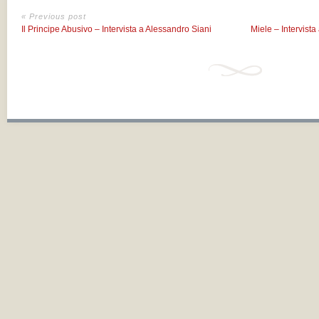
« Previous post
Il Principe Abusivo – Intervista a Alessandro Siani
Miele – Intervist