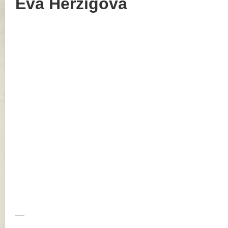
Eva Herzigova
—