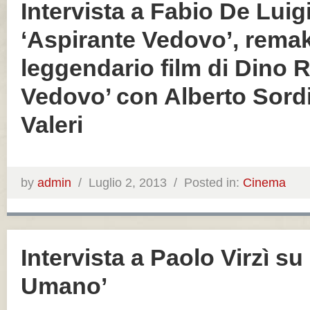
Intervista a Fabio De Luig
‘Aspirante Vedovo’, remak
leggendario film di Dino Ris
Vedovo’ con Alberto Sord
Valeri
by
admin
/
Luglio 2, 2013 /
Posted in:
Cinema
Intervista a Paolo Virzì su 
Umano’