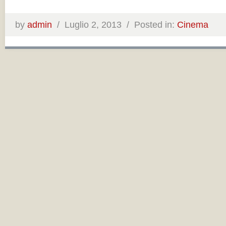
by
admin
/
Luglio 2, 2013 /
Posted in:
Cinema