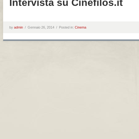
Intervista su Cinefilos.it
by
admin
/
Gennaio 26, 2014 /
Posted in:
Cinema