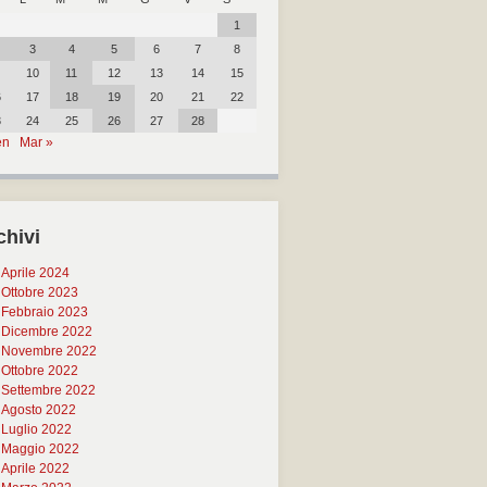
1
3
4
5
6
7
8
10
11
12
13
14
15
6
17
18
19
20
21
22
3
24
25
26
27
28
en
Mar »
chivi
Aprile 2024
Ottobre 2023
Febbraio 2023
Dicembre 2022
Novembre 2022
Ottobre 2022
Settembre 2022
Agosto 2022
Luglio 2022
Maggio 2022
Aprile 2022