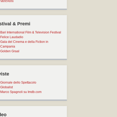
Vent'Anni
stival & Premi
Bari International Film & Television Festival
Felice Laudadio
Gala del Cinema e della Fiction in
Campania
Golden Graal
viste
Giornale dello Spettacolo
Globalist
Marco Spagnoli su Imdb.com
deo