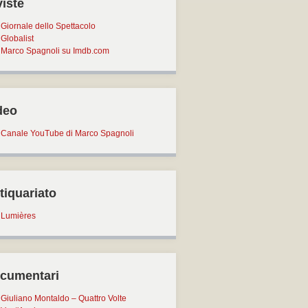
viste
Giornale dello Spettacolo
Globalist
Marco Spagnoli su Imdb.com
deo
Canale YouTube di Marco Spagnoli
tiquariato
Lumières
cumentari
Giuliano Montaldo – Quattro Volte