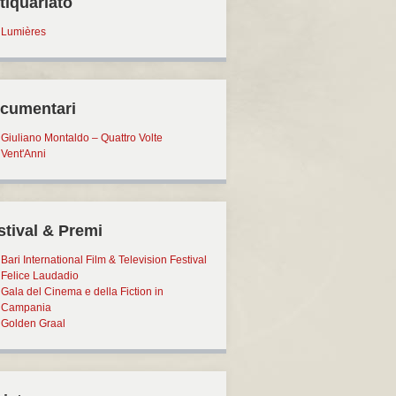
tiquariato
Lumières
cumentari
Giuliano Montaldo – Quattro Volte
Vent'Anni
stival & Premi
Bari International Film & Television Festival
Felice Laudadio
Gala del Cinema e della Fiction in
Campania
Golden Graal