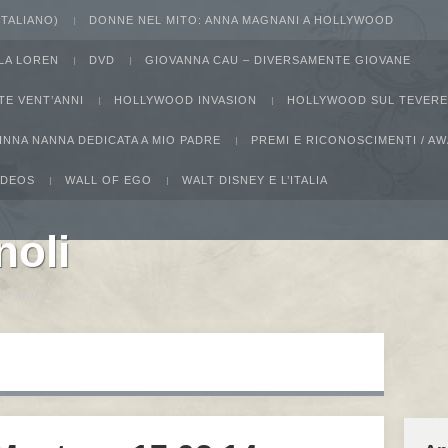
 ITALIANO)
DONNE NEL MITO: ANNA MAGNANI A HOLLYWOOD
LA LOREN
DVD
GIOVANNA CAU – DIVERSAMENTE GIOVANE
TE VENT’ANNI
HOLLYWOOD INVASION
HOLLYWOOD SUL TEVERE
INNA NANNA DEDICATA A MIO PADRE
PREMI E RICONOSCIMENTI / 
IDEOS
WALL OF EGO
WALT DISNEY E L’ITALIA
noli
ucho Marx