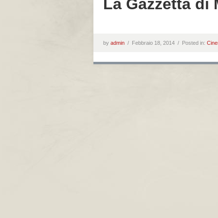
La Gazzetta di
by
admin
/
Febbraio 18, 2014 /
Posted in:
Cin