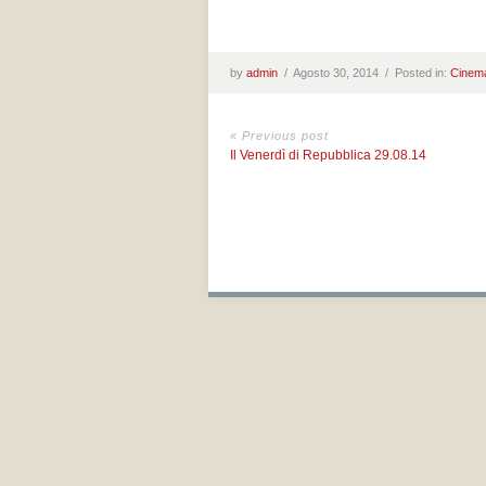
by
admin
/
Agosto 30, 2014 /
Posted in:
Cinem
« Previous post
Il Venerdì di Repubblica 29.08.14