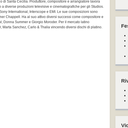
 di Santa Cecilia. Produttore, compositore e arrangiatore lavora
 a diverse produzioni televisive e cinematografiche per gli Studios.
 Sony International, Interscope e EMI. Le sue composizioni sono
er Chappell. Ha al suo attivo diversi successi come compositore e
aul, Donna Summer e Giorgio Moroder. Per il mercato latino
Fe
Marta Sanchez, Carlo & Thalia vincendo diversi dischi di platino.
Ri
Vi