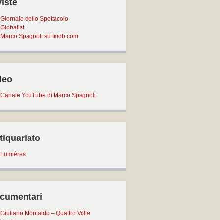
viste
Giornale dello Spettacolo
Globalist
Marco Spagnoli su Imdb.com
deo
Canale YouTube di Marco Spagnoli
tiquariato
Lumières
cumentari
Giuliano Montaldo – Quattro Volte