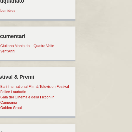
tiquariato
Lumières
cumentari
Giuliano Montaldo – Quattro Volte
Vent'Anni
stival & Premi
Bari International Film & Television Festival
Felice Laudadio
Gala del Cinema e della Fiction in
Campania
Golden Graal