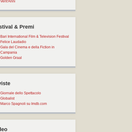
Vent'Anni
stival & Premi
Bari International Film & Television Festival
Felice Laudadio
Gala del Cinema e della Fiction in
Campania
Golden Graal
viste
Giornale dello Spettacolo
Globalist
Marco Spagnoli su Imdb.com
deo