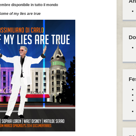
An
embre disponibile in tutto il mondo
Some of my lies are true
Do
Fe