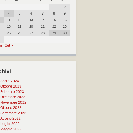
1
2
4
5
6
7
8
9
0
11
12
13
14
15
16
7
18
19
20
21
22
23
4
25
26
27
28
29
30
1
ug
Set »
chivi
Aprile 2024
Ottobre 2023
Febbraio 2023
Dicembre 2022
Novembre 2022
Ottobre 2022
Settembre 2022
Agosto 2022
Luglio 2022
Maggio 2022