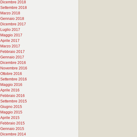
Dicembre 2018
Settembre 2018
Marzo 2018
Gennaio 2018
Dicembre 2017
Luglio 2017
Maggio 2017
Aprile 2017
Marzo 2017
Febbraio 2017
Gennaio 2017
Dicembre 2016
Novembre 2016
Ottobre 2016
Settembre 2016
Maggio 2016
Aprile 2016
Febbraio 2016
Settembre 2015
Giugno 2015
Maggio 2015
Aprile 2015
Febbraio 2015
Gennaio 2015
Dicembre 2014