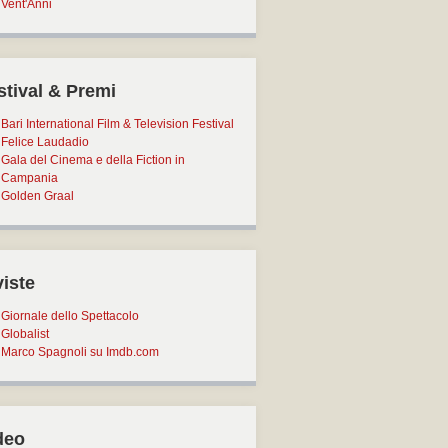
Vent'Anni
stival & Premi
Bari International Film & Television Festival
Felice Laudadio
Gala del Cinema e della Fiction in
Campania
Golden Graal
viste
Giornale dello Spettacolo
Globalist
Marco Spagnoli su Imdb.com
deo