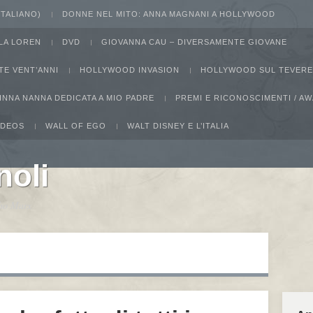
 ITALIANO)
DONNE NEL MITO: ANNA MAGNANI A HOLLYWOOD
LA LOREN
DVD
GIOVANNA CAU – DIVERSAMENTE GIOVANE
TE VENT’ANNI
HOLLYWOOD INVASION
HOLLYWOOD SUL TEVERE
INNA NANNA DEDICATA A MIO PADRE
PREMI E RICONOSCIMENTI / 
IDEOS
WALL OF EGO
WALT DISNEY E L’ITALIA
noli
ucho Marx