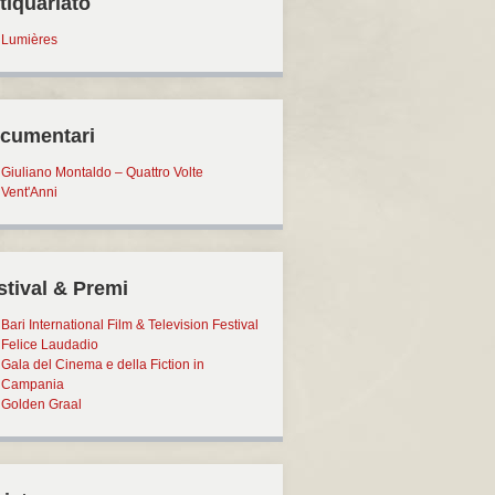
tiquariato
Lumières
cumentari
Giuliano Montaldo – Quattro Volte
Vent'Anni
stival & Premi
Bari International Film & Television Festival
Felice Laudadio
Gala del Cinema e della Fiction in
Campania
Golden Graal