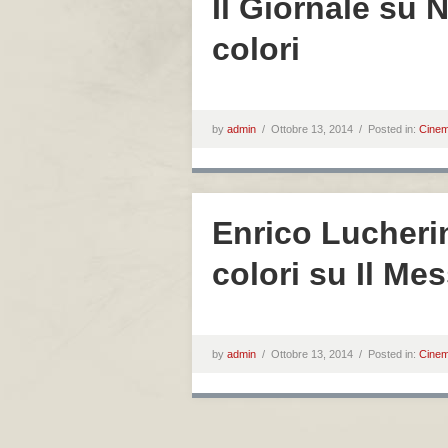
Il Giornale su Ne
colori
by
admin
/
Ottobre 13, 2014 /
Posted in:
Cine
Enrico Lucherini
colori su Il Me
by
admin
/
Ottobre 13, 2014 /
Posted in:
Cine