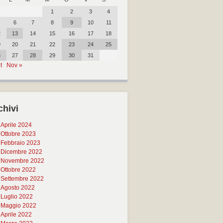
1
2
3
4
6
7
8
9
10
11
2
13
14
15
16
17
18
9
20
21
22
23
24
25
6
27
28
29
30
31
t
Nov »
chivi
Aprile 2024
Ottobre 2023
Febbraio 2023
Dicembre 2022
Novembre 2022
Ottobre 2022
Settembre 2022
Agosto 2022
Luglio 2022
Maggio 2022
Aprile 2022