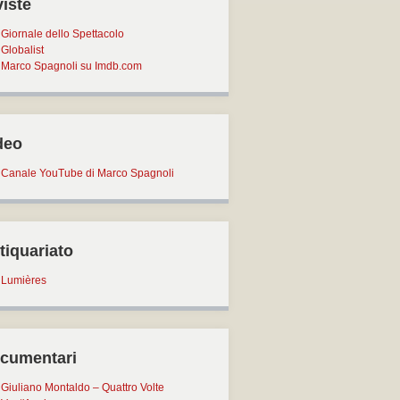
viste
Giornale dello Spettacolo
Globalist
Marco Spagnoli su Imdb.com
deo
Canale YouTube di Marco Spagnoli
tiquariato
Lumières
cumentari
Giuliano Montaldo – Quattro Volte