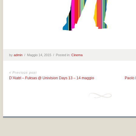
by
admin
/
Maggio 14, 2015 /
Posted in:
Cinema
« Previous post
D’Alatri – Fuksas @ Univision Days 13 – 14 maggio
Paolo 