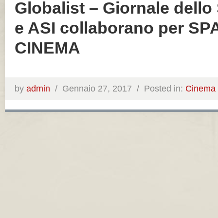
Globalist – Giornale dello
e ASI collaborano per SP
CINEMA
by
admin
/
Gennaio 27, 2017 /
Posted in:
Cinema