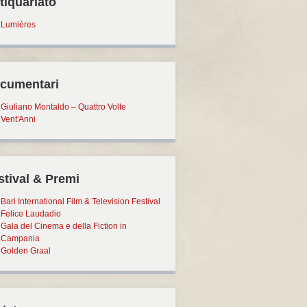
tiquariato
Lumières
cumentari
Giuliano Montaldo – Quattro Volte
Vent'Anni
stival & Premi
Bari International Film & Television Festival
Felice Laudadio
Gala del Cinema e della Fiction in
Campania
Golden Graal