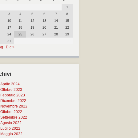
1
3
4
5
6
7
8
10
11
12
13
14
15
6
17
18
19
20
21
22
3
24
25
26
27
28
29
0
31
ag
Dic »
chivi
Aprile 2024
Ottobre 2023
Febbraio 2023
Dicembre 2022
Novembre 2022
Ottobre 2022
Settembre 2022
Agosto 2022
Luglio 2022
Maggio 2022