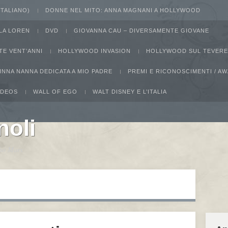
 ITALIANO)
DONNE NEL MITO: ANNA MAGNANI A HOLLYWOOD
LA LOREN
DVD
GIOVANNA CAU – DIVERSAMENTE GIOVANE
TE VENT’ANNI
HOLLYWOOD INVASION
HOLLYWOOD SUL TEVERE
INNA NANNA DEDICATA A MIO PADRE
PREMI E RICONOSCIMENTI / 
IDEOS
WALL OF EGO
WALT DISNEY E L’ITALIA
noli
ucho Marx