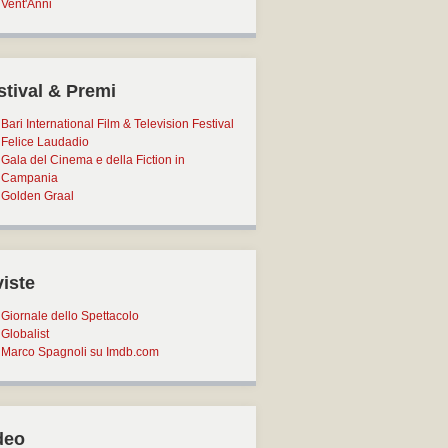
Vent'Anni
stival & Premi
Bari International Film & Television Festival
Felice Laudadio
Gala del Cinema e della Fiction in
Campania
Golden Graal
viste
Giornale dello Spettacolo
Globalist
Marco Spagnoli su Imdb.com
deo