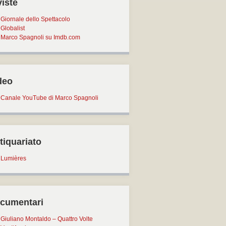
viste
Giornale dello Spettacolo
Globalist
Marco Spagnoli su Imdb.com
deo
Canale YouTube di Marco Spagnoli
tiquariato
Lumières
cumentari
Giuliano Montaldo – Quattro Volte