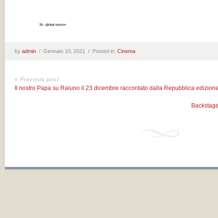
by
admin
/
Gennaio 10, 2021 /
Posted in:
Cinema
« Previous post
Il nostro Papa su Raiuno il 23 dicembre raccontato dalla Repubblica edizion
Backstage