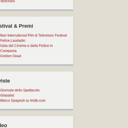
Vent'Anni
stival & Premi
Bari International Film & Television Festival
Felice Laudadio
Gala del Cinema e della Fiction in
Campania
Golden Graal
viste
Giornale dello Spettacolo
Globalist
Marco Spagnoli su Imdb.com
deo