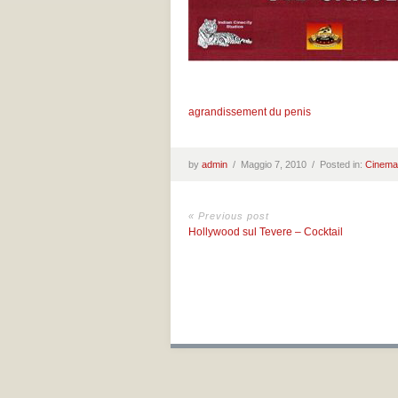
agrandissement du penis
by
admin
/
Maggio 7, 2010 /
Posted in:
Cinema
« Previous post
Hollywood sul Tevere – Cocktail