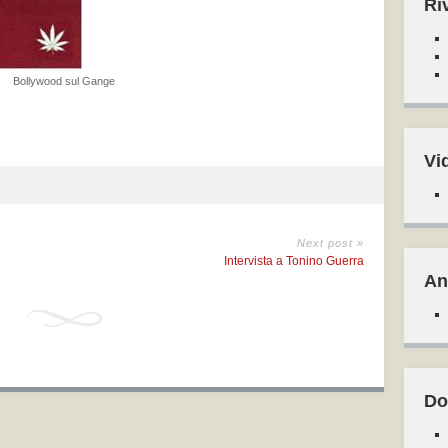
Ri
Bollywood sul Gange
Vi
Next post »
Intervista a Tonino Guerra
An
Do