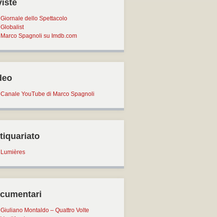
viste
Giornale dello Spettacolo
Globalist
Marco Spagnoli su Imdb.com
deo
Canale YouTube di Marco Spagnoli
tiquariato
Lumières
cumentari
Giuliano Montaldo – Quattro Volte