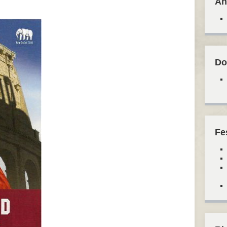
An
Do
Fe