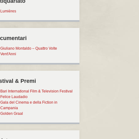
tiquariato
Lumières
cumentari
Giuliano Montaldo – Quattro Volte
Vent'Anni
stival & Premi
Bari International Film & Television Festival
Felice Laudadio
Gala del Cinema e della Fiction in
Campania
Golden Graal