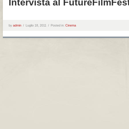
Intervista al FutureFilmFes
by
admin
/
Luglio 18, 2011 /
Posted in:
Cinema