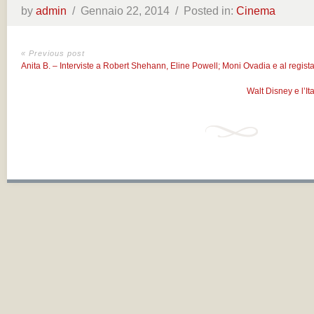
by
admin
/
Gennaio 22, 2014 /
Posted in:
Cinema
« Previous post
Anita B. – Interviste a Robert Shehann, Eline Powell; Moni Ovadia e al regis
Walt Disney e l’I