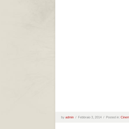
by
admin
/
Febbraio 3, 2014 /
Posted in:
Cine