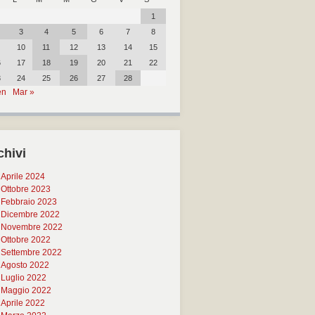
1
3
4
5
6
7
8
10
11
12
13
14
15
6
17
18
19
20
21
22
3
24
25
26
27
28
en
Mar »
chivi
Aprile 2024
Ottobre 2023
Febbraio 2023
Dicembre 2022
Novembre 2022
Ottobre 2022
Settembre 2022
Agosto 2022
Luglio 2022
Maggio 2022
Aprile 2022