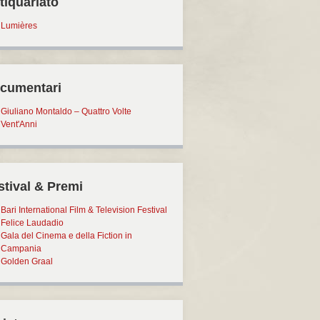
tiquariato
Lumières
cumentari
Giuliano Montaldo – Quattro Volte
Vent'Anni
stival & Premi
Bari International Film & Television Festival
Felice Laudadio
Gala del Cinema e della Fiction in
Campania
Golden Graal