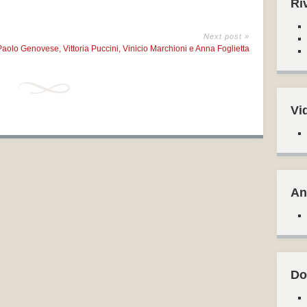
Ri
Next post »
 Paolo Genovese, Vittoria Puccini, Vinicio Marchioni e Anna Foglietta
Vi
An
Do