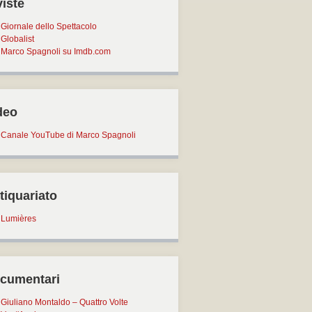
viste
Giornale dello Spettacolo
Globalist
Marco Spagnoli su Imdb.com
deo
Canale YouTube di Marco Spagnoli
tiquariato
Lumières
cumentari
Giuliano Montaldo – Quattro Volte