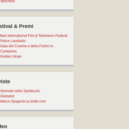
Vent'Anni
stival & Premi
Bari International Film & Television Festival
Felice Laudadio
Gala del Cinema e della Fiction in
Campania
Golden Graal
viste
Giornale dello Spettacolo
Globalist
Marco Spagnoli su Imdb.com
deo