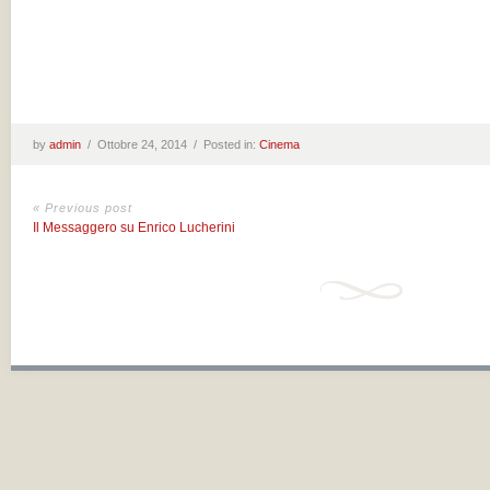
by
admin
/
Ottobre 24, 2014 /
Posted in:
Cinema
« Previous post
Il Messaggero su Enrico Lucherini