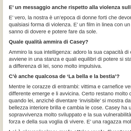
E’ un messaggio anche rispetto alla violenza su
E’ vero, la nostra è un’epoca di donne forti che devo
qualsiasi forma di violenza. E’ un film in linea con u
sanno di dovere e potere fare da sole.
Quale qualità ammira di Casey?
Ammiro la sua intelligenza: adoro la sua capacità di 
avviene in una stanza e quali equilibri di potere si s
a differenza di lei, sono molto impulsiva.
C’è anche qualcosa de ‘La bella e la bestia’?
Mentre le corazze di entrambi: vittima e carnefice v
differente emerge e li avvicina. Certo restano molto 
quando lei, anziché diventare ‘invisibile’ si mostra d
bellezza interiore brilla e cambia le cose. Casey ha un
sopravvivenza molto sviluppato e la sua vulnerabilità
forza e della sua voglia di vivere. E’ una ragazza m