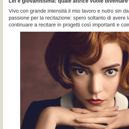
Lei è giovanissima: quale attrice vuole diventare
Vivo con grande intensità il mio lavoro e nutro sin d
passione per la recitazione: spero soltanto di avere la
continuare a recitare in progetti così importanti e coi