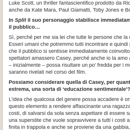
Luke Scott, un thriller fantascientifico prodotto da Ri
anche da Kate Mara, Paul Giamatti, Toby Jones e B
In
Split
il suo personaggio stabilisce immediata
il pubblico…
Sì, perché per me sia lei che tutte le persone che la 
Esseri umani che potremmo tutti incontrare e quindi
che il pubblico si sentisse immediatamente coinvolto
spettatori amassero Casey, perché anche io la amo a
– inizialmente – possa risultare un po’ fredda per i m
saranno rivelati nel corso del film.
Possiamo considerare quella di Casey, per quan
estrema, una sorta di ‘educazione sentimentale’
L’idea che qualcosa del genere possa accadere è orr
questo elemento a rendere affascinante una ragazza c
costi, di salvarsi da sola senza aspettare di essere 
una superstite che vuole sopravvivere a tutti i costi 
finita in trappola e anche se proviene da una gabbia,