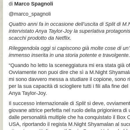
di
Marco Spagnoli
@marco_spagnoli
Quattro anni fa in occasione dell’uscita di Split di 
intervistato Anya Taylor-Joy la superlativa protagoni
scacchi prodotto da Netflix.
Rileggendola oggi si capiscono già molte cose di un’a
immenso inserita in una storia potente e travolgente.
“Quando ho letto la sceneggiatura mi era stata già off
Ovviamente non puoi dire che sì a M.Night Shyamal
mi sono davvero messa a studiare il copione, sono 
per la sua capacità di sciogliere tutti i fili alla fine del
Anya Taylor-Joy.
Il successo internazionale di
Split
si deve, ovviament
giovane attrice perfetta nel ruolo della prigioniera 
dalle personalità multiple che ha conquistato il Box Of
USA, riportando il regista M.Night Shyamalan al su