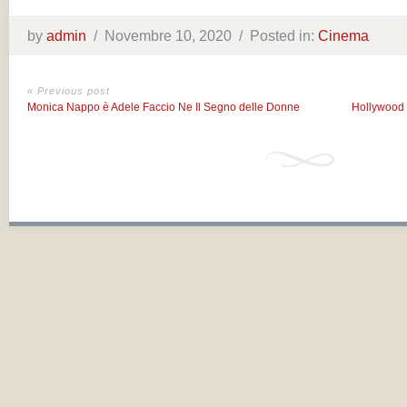
by
admin
/
Novembre 10, 2020 /
Posted in:
Cinema
« Previous post
Monica Nappo è Adele Faccio Ne Il Segno delle Donne
Hollywood s