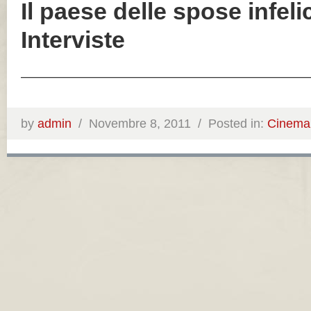
Il paese delle spose infelic
Interviste
——————————————————————
by
admin
/
Novembre 8, 2011 /
Posted in:
Cinema