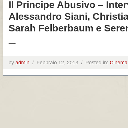
Il Principe Abusivo – Inter
Alessandro Siani, Christi
Sarah Felberbaum e Seren
—-
by
admin
/
Febbraio 12, 2013 /
Posted in:
Cinema